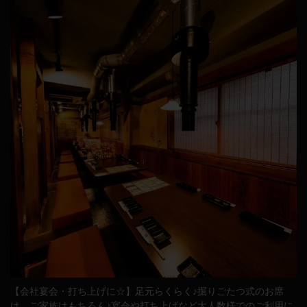
【会社宴会・打ち上げに☆】足元らくらく♪掘りごたつ式のお席
は、ご家族はもちろん♪宴会や打ち上げなど大人数様でのご利用に