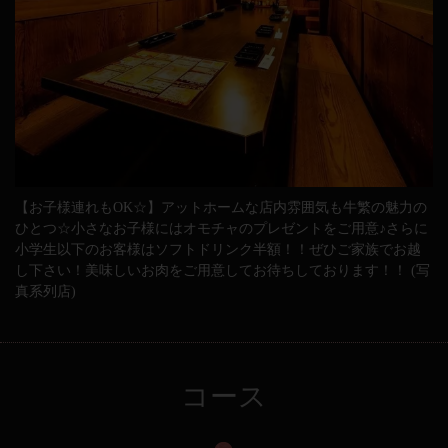
【お子様連れもOK☆】アットホームな店内雰囲気も牛繁の魅力の
ひとつ☆小さなお子様にはオモチャのプレゼントをご用意♪さらに
小学生以下のお客様はソフトドリンク半額！！ぜひご家族でお越
し下さい！美味しいお肉をご用意してお待ちしております！！ (写
真系列店)
コース