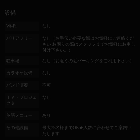
設備
Wi-Fi
なし
バリアフリー
なし（お手伝い必要な際はお気軽にご連絡くだ
さい お困りの際はスタッフまでお気軽にお申し
付け下さい。）
駐車場
なし（お近くの近パーキングをご利用下さい）
カラオケ設備
なし
バンド演奏
不可
ＴＶ・プロジェ
なし
クタ
英語メニュー
あり
その他設備
最大75名様までOK★人数に合わせてご案内い
たします