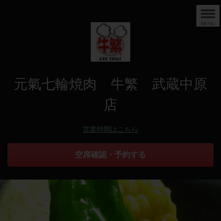
MENU
元氣七輪焼肉 牛繁 武蔵中原
店
営業時間はこちら
空席確認・予約する