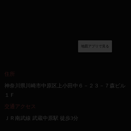
地図アプリで見る
住所
神奈川県川崎市中原区上小田中６－２３－７森ビル
１Ｆ
交通アクセス
ＪＲ南武線 武蔵中原駅 徒歩3分