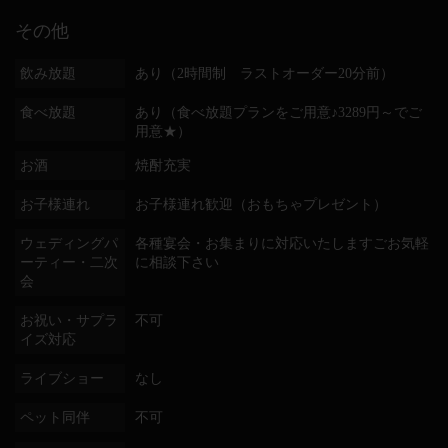
その他
飲み放題
あり（2時間制 ラストオーダー20分前）
食べ放題
あり（食べ放題プランをご用意♪3289円～でご
用意★）
お酒
焼酎充実
お子様連れ
お子様連れ歓迎（おもちゃプレゼント）
ウェディングパ
各種宴会・お集まりに対応いたしますごお気軽
ーティー・二次
に相談下さい
会
お祝い・サプラ
不可
イズ対応
ライブショー
なし
ペット同伴
不可