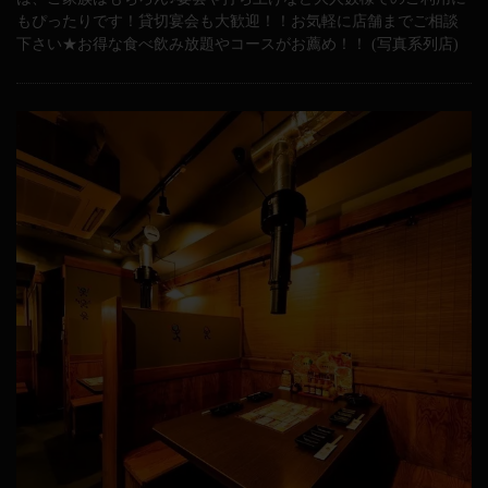
もぴったりです！貸切宴会も大歓迎！！お気軽に店舗までご相談
下さい★お得な食べ飲み放題やコースがお薦め！！ (写真系列店)