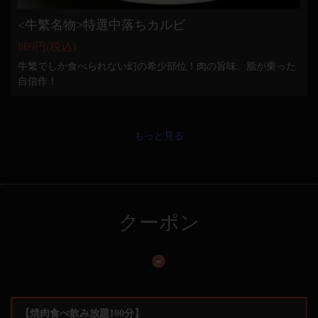
<牛繁名物>特選中落ちカルビ
869円
(税込)
牛繁でしか食べられない幻の希少部位！肉の旨味、脂が乗った
自信作！
もっと見る
クーポン
【焼肉食べ飲み放題100分】