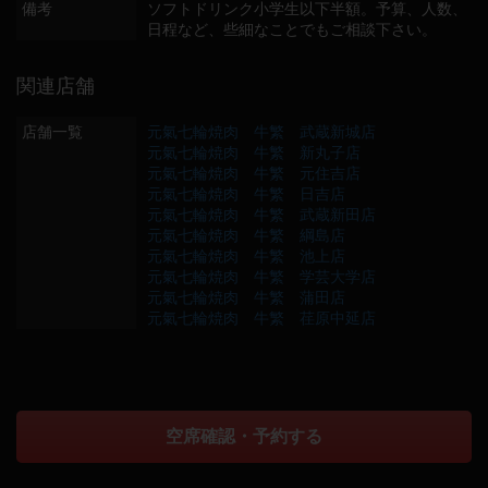
備考
ソフトドリンク小学生以下半額。予算、人数、
日程など、些細なことでもご相談下さい。
関連店舗
店舗一覧
元氣七輪焼肉 牛繁 武蔵新城店
元氣七輪焼肉 牛繁 新丸子店
元氣七輪焼肉 牛繁 元住吉店
元氣七輪焼肉 牛繁 日吉店
元氣七輪焼肉 牛繁 武蔵新田店
元氣七輪焼肉 牛繁 綱島店
元氣七輪焼肉 牛繁 池上店
元氣七輪焼肉 牛繁 学芸大学店
元氣七輪焼肉 牛繁 蒲田店
元氣七輪焼肉 牛繁 荏原中延店
空席確認・予約する