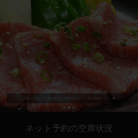
品質にこだわった職人仕込みの焼肉チェーン！旨い焼肉ならここ★
ネット予約の空席状況