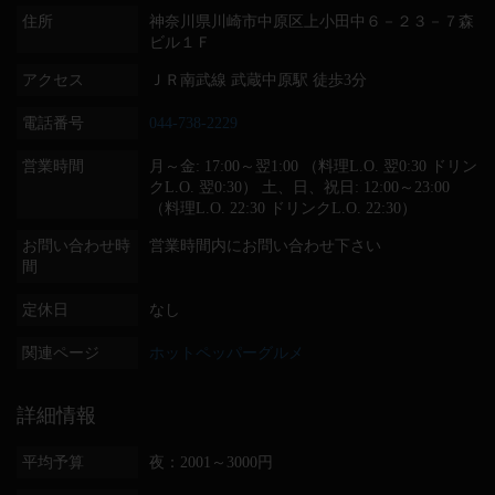
住所
神奈川県川崎市中原区上小田中６－２３－７森
ビル１Ｆ
アクセス
ＪＲ南武線 武蔵中原駅 徒歩3分
電話番号
044-738-2229
営業時間
月～金: 17:00～翌1:00 （料理L.O. 翌0:30 ドリン
クL.O. 翌0:30） 土、日、祝日: 12:00～23:00
（料理L.O. 22:30 ドリンクL.O. 22:30）
お問い合わせ時
営業時間内にお問い合わせ下さい
間
定休日
なし
関連ページ
ホットペッパーグルメ
詳細情報
平均予算
夜：2001～3000円