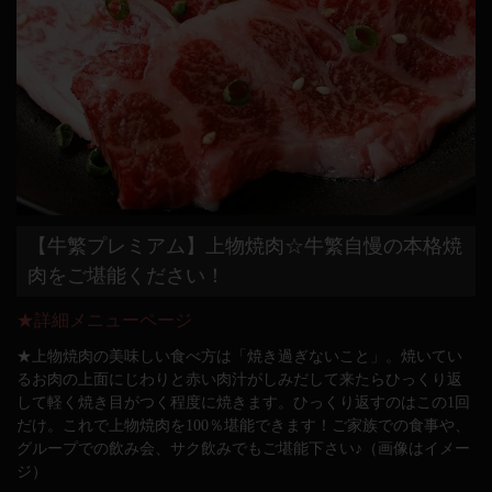
【牛繁プレミアム】上物焼肉☆牛繁自慢の本格焼
肉をご堪能ください！
★詳細メニューページ
★上物焼肉の美味しい食べ方は「焼き過ぎないこと」。焼いてい
るお肉の上面にじわりと赤い肉汁がしみだして来たらひっくり返
して軽く焼き目がつく程度に焼きます。ひっくり返すのはこの1回
だけ。これで上物焼肉を100％堪能できます！ご家族での食事や、
グループでの飲み会、サク飲みでもご堪能下さい♪（画像はイメー
ジ）