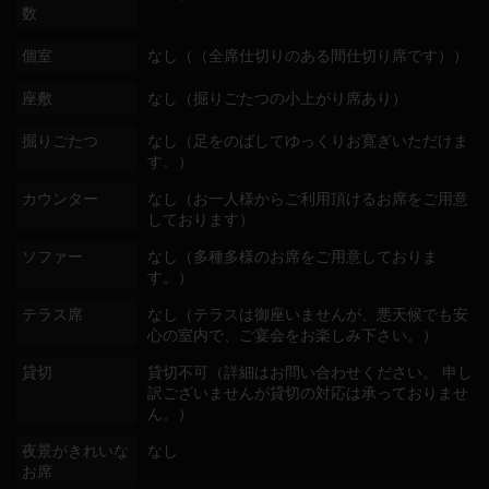
数
個室
なし（（全席仕切りのある間仕切り席です））
座敷
なし（掘りごたつの小上がり席あり）
掘りごたつ
なし（足をのばしてゆっくりお寛ぎいただけま
す。）
カウンター
なし（お一人様からご利用頂けるお席をご用意
しております）
ソファー
なし（多種多様のお席をご用意しておりま
す。）
テラス席
なし（テラスは御座いませんが、悪天候でも安
心の室内で、ご宴会をお楽しみ下さい。）
貸切
貸切不可（詳細はお問い合わせください。 申し
訳ございませんが貸切の対応は承っておりませ
ん。）
夜景がきれいな
なし
お席